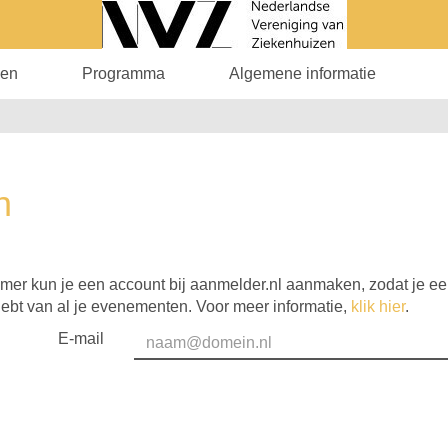
en
Programma
Algemene informatie
n
mer kun je een account bij aanmelder.nl aanmaken, zodat je e
hebt van al je evenementen. Voor meer informatie,
klik hier
.
E-mail