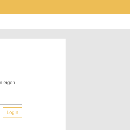
en eigen
Login