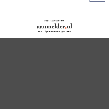
Mogelijk gemaakt door
eenvoudig evenementen organiseren