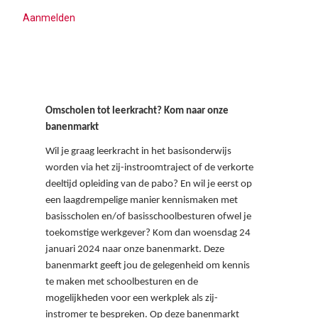
Aanmelden
Aanmelden
Omscholen tot leerkracht? Kom naar onze
banenmarkt
Wil je graag leerkracht in het basisonderwijs
worden via het zij-instroomtraject of de verkorte
deeltijd opleiding van de pabo? En wil je eerst op
een laagdrempelige manier kennismaken met
basisscholen en/of basisschoolbesturen ofwel je
toekomstige werkgever? Kom dan woensdag 24
januari 2024 naar onze banenmarkt. Deze
banenmarkt geeft jou de gelegenheid om kennis
te maken met schoolbesturen en de
mogelijkheden voor een werkplek als zij-
instromer te bespreken. Op deze banenmarkt