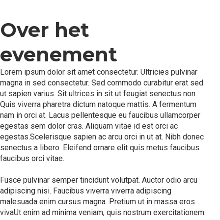
Over het
evenement
Lorem ipsum dolor sit amet consectetur. Ultricies pulvinar
magna in sed consectetur. Sed commodo curabitur erat sed
ut sapien varius. Sit ultrices in sit ut feugiat senectus non.
Quis viverra pharetra dictum natoque mattis. A fermentum
nam in orci at. Lacus pellentesque eu faucibus ullamcorper
egestas sem dolor cras. Aliquam vitae id est orci ac
egestas.Scelerisque sapien ac arcu orci in ut at. Nibh donec
senectus a libero. Eleifend ornare elit quis metus faucibus
faucibus orci vitae.
Fusce pulvinar semper tincidunt volutpat. Auctor odio arcu
adipiscing nisi. Faucibus viverra viverra adipiscing
malesuada enim cursus magna. Pretium ut in massa eros
vivaUt enim ad minima veniam, quis nostrum exercitationem