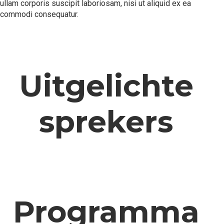
ullam corporis suscipit laboriosam, nisi ut aliquid ex ea
commodi consequatur.
Uitgelichte
sprekers
Programma