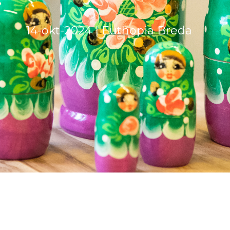
14-okt-2024 | Euthopia Breda