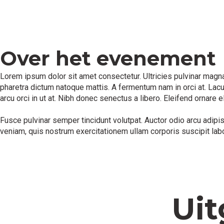
Over het evenement
Lorem ipsum dolor sit amet consectetur. Ultricies pulvinar magna 
pharetra dictum natoque mattis. A fermentum nam in orci at. Lac
arcu orci in ut at. Nibh donec senectus a libero. Eleifend ornare e
Fusce pulvinar semper tincidunt volutpat. Auctor odio arcu adip
veniam, quis nostrum exercitationem ullam corporis suscipit lab
Uit