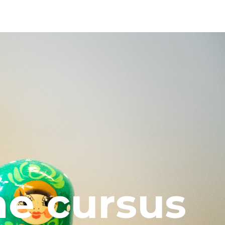
he cursus