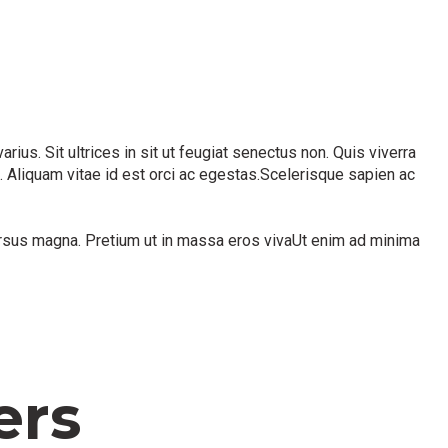
us. Sit ultrices in sit ut feugiat senectus non. Quis viverra
 Aliquam vitae id est orci ac egestas.Scelerisque sapien ac
cursus magna. Pretium ut in massa eros vivaUt enim ad minima
ers