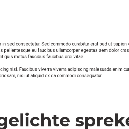
in sed consectetur. Sed commodo curabitur erat sed ut sapien vari
us pellentesque eu faucibus ullamcorper egestas sem dolor cras.
lit quis metus faucibus faucibus orci vitae.
iscing nisi. Faucibus viverra viverra adipiscing malesuada enim 
oriosam, nisi ut aliquid ex ea commodi consequatur.
gelichte sprek