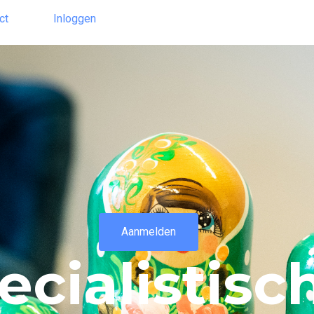
ct
Inloggen
Aanmelden
cialistisc