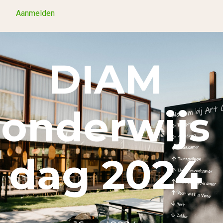
Aanmelden
Aanmelden
DIAM
onderwijs
dag 2024