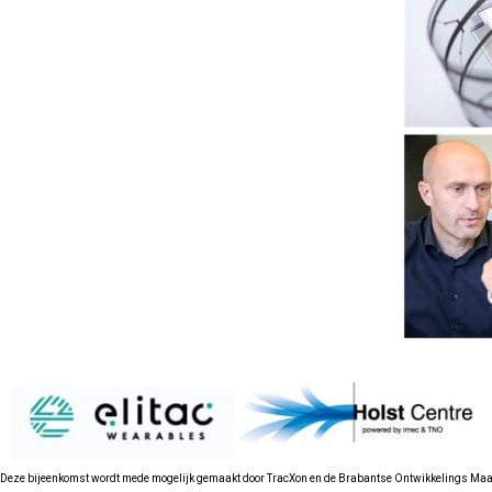
Deze bijeenkomst wordt mede mogelijk gemaakt door TracXon en de Brabantse Ontwikkelings Ma