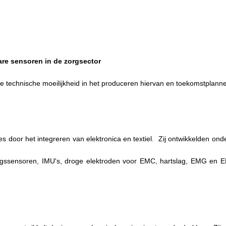
bare sensoren in de zorgsector
de technische moeilijkheid in het produceren hiervan en toekomstplann
es door het integreren van elektronica en textiel. Zij ontwikkelden o
ingssensoren, IMU's, droge elektroden voor EMC, hartslag, EMG en E