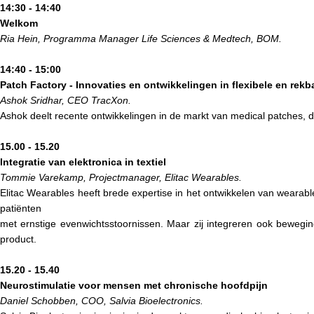
14:30 - 14:40
Welkom
Ria Hein, Programma Manager Life Sciences & Medtech, BOM.
14:40 - 15:00
Patch Factory - Innovaties en ontwikkelingen in flexibele en rek
Ashok Sridhar, CEO TracXon.
Ashok deelt recente ontwikkelingen in de markt van medical patches, 
15.00 - 15.20
Integratie van elektronica in textiel
Tommie Varekamp, Projectmanager, Elitac Wearables.
Elitac Wearables heeft brede expertise in het ontwikkelen van wearabl
patiënten
met ernstige evenwichtsstoornissen. Maar zij integreren ook beweg
product.
15.20 - 15.40
Neurostimulatie voor mensen met chronische hoofdpijn
Daniel Schobben, COO, Salvia Bioelectronics.