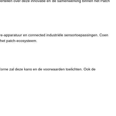
 vertellen over deze innovatie en de samenwerking binnen het Patch
re-apparatuur en connected industriële sensortoepassingen. Coen
 het patch-ecosysteem.
. Corne zal deze kans en de voorwaarden toelichten. Ook de