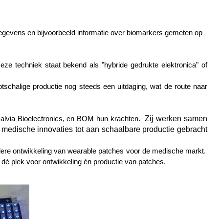
egevens en bijvoorbeeld informatie over biomarkers gemeten op
Deze techniek staat bekend als "hybride gedrukte elektronica" of
schalige productie nog steeds een uitdaging, wat de route naar
Zij werken samen
Salvia Bioelectronics, en BOM hun krachten.
l medische innovaties tot aan schaalbare productie gebracht
lere ontwikkeling van wearable patches voor de medische markt.
 dé plek voor ontwikkeling én productie van patches.