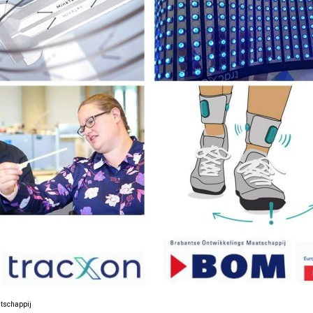
atschappij