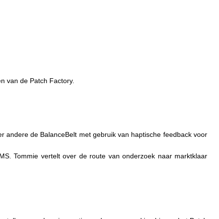
en van de Patch Factory.
nder andere de BalanceBelt met gebruik van haptische feedback voor
MS. Tommie vertelt over de route van onderzoek naar marktklaar