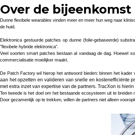
Over de bijeenkomst
Dunne flexibele wearables vinden meer en meer hun weg naar klinis
de huid.
Elektronica gestuurde patches op dunne (folie-gebaseerde) substrat
"flexibele hybride elektronica".
Veel soorten smart patches bestaan al vandaag de dag. Hoewel somm
commercialisatie moeilijker maakt.
De Patch Factory wil hierop het antwoord bieden: binnen het kader
aan het opzetten en valideren van snelle en kostenefficiënte 
met extra inzet van expertise van de partners. TracXon is hierin
Ten tweede is het doel om het bestaande ecosysteem uit te breiden
Door gezamenlijk op te trekken, willen de partners niet alleen vooro