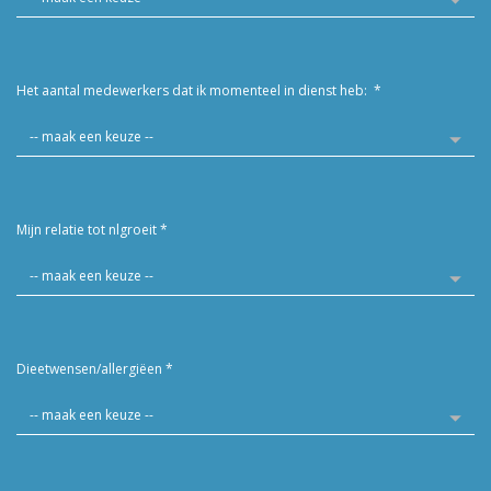
Het aantal medewerkers dat ik momenteel in dienst heb:
*
Mijn relatie tot nlgroeit
*
Dieetwensen/allergiëen
*