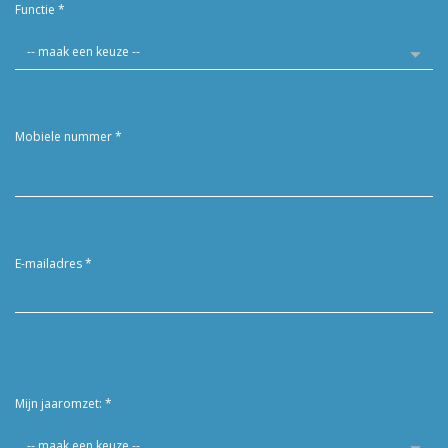
Functie
*
Mobiele nummer
*
E-mailadres
*
Mijn jaaromzet:
*