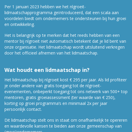
Per 1 januari 2023 hebben we het nlgroeit-
lidmaatschapprogramma geïntroduceerd, dat een scala aan
voordelen biedt om ondernemers te ondersteunen bij hun groei
en ontwikkeling.
Het is belangrijk op te merken dat het reeds hebben van een
mentor bij nlgroeit niet automatisch betekent dat je lid bent van
onze organisatie. Het lidmaatschap wordt uitsluitend verkregen
door het officieel afnemen van het lidmaatschap.
Wat houdt een lidmaatschap in?
Het lidmaatschap bij nlgroeit kost € 295 per jaar. Als lid profiteer
je onder andere van gratis toegang tot de nlgroeit-
evenementen, onbeperkt toegang tot ons netwerk van 500+ top
mentoren, gratis groeiassessment (ter waarde van € 250),
korting op groei programma’s en minimaal 2x per jaar
persoonlijk contact.
Dit lidmaatschap stelt ons in staat om onafhankelijk te opereren
en waardevolle kansen te bieden aan onze gemeenschap van
(groei)ondernemers.