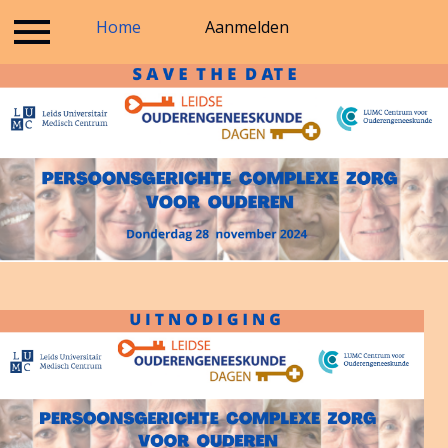
Inloggen
Home
Locatie
Aanmelden
Contact
Over 