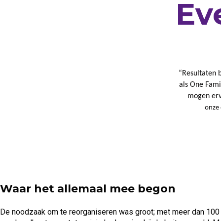
Ev
“Resultaten 
als One Famil
mogen erv
onze 
Waar het allemaal mee begon
De noodzaak om te reorganiseren was groot; met meer dan 100 be