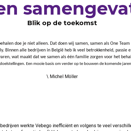
en samengevat.
Blik op de toekomst
behalen doe je niet alleen. Dat doen wij samen, samen als One Tea
y. Binnen alle bedrijven in België heb ik veel betrokkenheid, passie 
aren, wat maakt dat we samen als één familie zorgen voor het beha
doelstellingen. Een mooie basis om verder op te bouwen de komende jaren
\ Michel Möller
drijven werkte Vebego inefficiënt en volgens te veel verschill