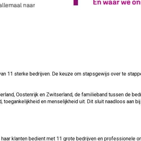
an 11 sterke bedrijven. De keuze om stapsgewijs over te stappen
rland, Oostenrijk en Zwitserland, de familieband tussen de bedr
 toegankelijkheid en menselijkheid uit. Dit sluit naadloos aan b
e haar klanten bedient met 11 grote bedrijven en professionele 