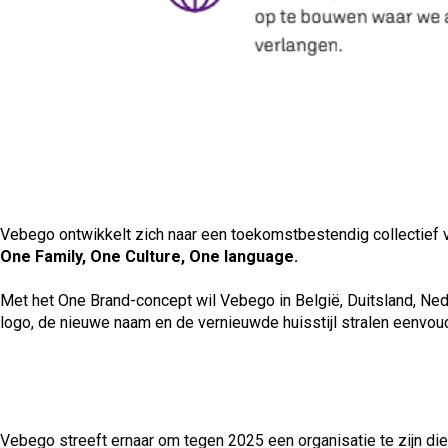
Vebego ontwikkelt zich naar een toekomstbestendig collectief v
One Family, One Culture, One language.
Met het One Brand-concept wil Vebego in België, Duitsland, Nede
logo, de nieuwe naam en de vernieuwde huisstijl stralen eenvoud,
Vebego streeft ernaar om tegen 2025 een organisatie te zijn di