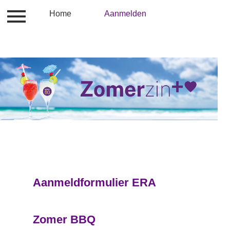
Inloggen
Home
Contact
Aanmelden
Aanmelden
Ho
Aanmeldformulier ERA
Zomer BBQ