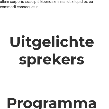
ullam corporis suscipit laboriosam, nisi ut aliquid ex ea
commodi consequatur.
Uitgelichte
sprekers
Programma