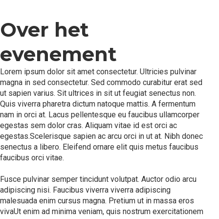
Over het
evenement
Lorem ipsum dolor sit amet consectetur. Ultricies pulvinar
magna in sed consectetur. Sed commodo curabitur erat sed
ut sapien varius. Sit ultrices in sit ut feugiat senectus non.
Quis viverra pharetra dictum natoque mattis. A fermentum
nam in orci at. Lacus pellentesque eu faucibus ullamcorper
egestas sem dolor cras. Aliquam vitae id est orci ac
egestas.Scelerisque sapien ac arcu orci in ut at. Nibh donec
senectus a libero. Eleifend ornare elit quis metus faucibus
faucibus orci vitae.
Fusce pulvinar semper tincidunt volutpat. Auctor odio arcu
adipiscing nisi. Faucibus viverra viverra adipiscing
malesuada enim cursus magna. Pretium ut in massa eros
vivaUt enim ad minima veniam, quis nostrum exercitationem