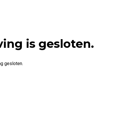
ving is gesloten.
ng gesloten.