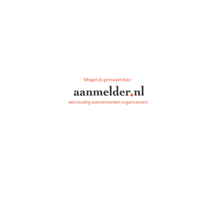
Mogelijk gemaakt door
eenvoudig evenementen organiseren