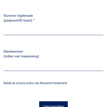
Nummer legitimatie
(paspoort/ID kaart)
*
Dieetwensen
(indien van toepassing)
Bekijk de privacy policy van Bouwend Nederland
Verzenden