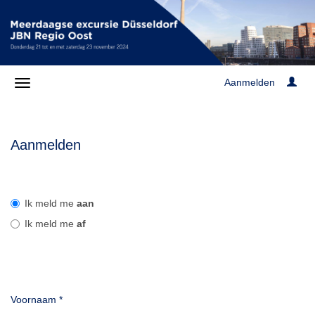
Aanmelden
Aanmelden
Ik meld me
aan
Ik meld me
af
Voornaam
*