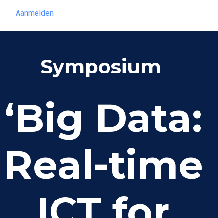
Aanmelden
Aanmelden
Symposium
​​
‘Big Data:
Real-time
ICT for