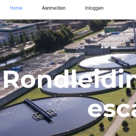
Home
Aanmelden
Inloggen
Rondleiding
esc