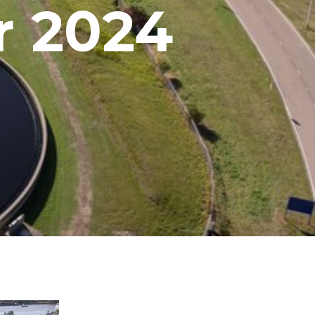
r 2024