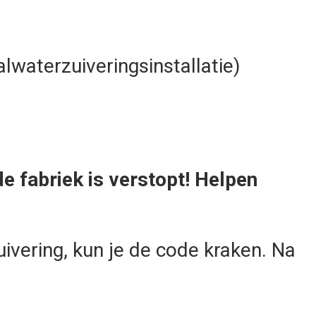
alwaterzuiveringsinstallatie)
de fabriek is verstopt! Helpen
vering, kun je de code kraken. Na