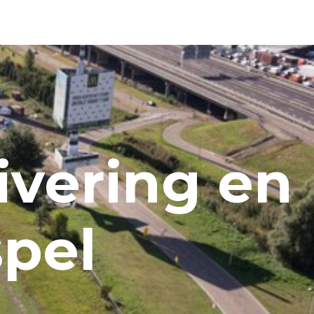
ing​​​​​ en
pel