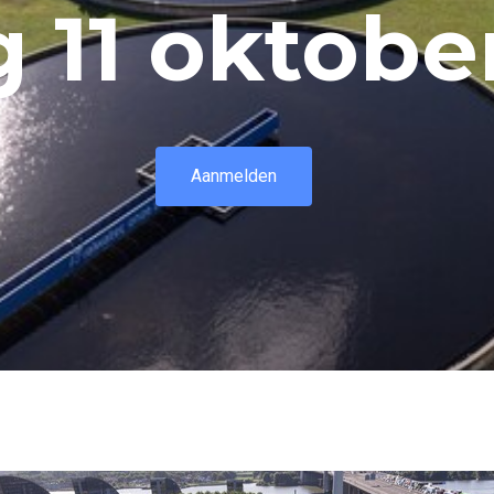
g 11 oktobe
Aanmelden