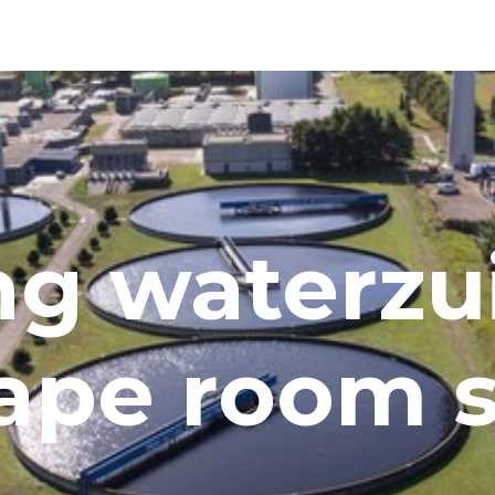
 waterzuiver
ape room s