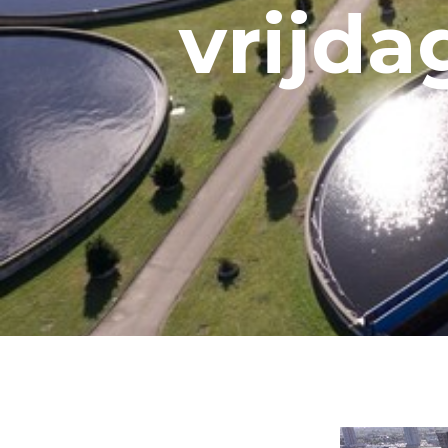
vrijda