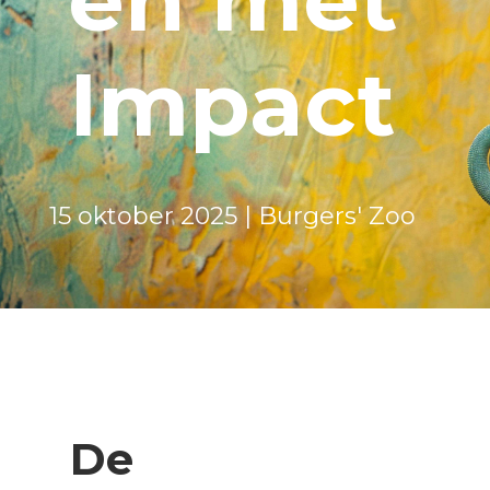
Impact
15 oktober 2025 | Burgers' Zoo
De