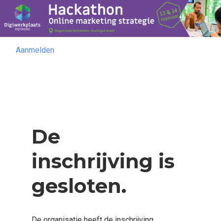
Aanmelden
Aanmelden
De
inschrijving is
gesloten.
De organisatie heeft de inschrijving