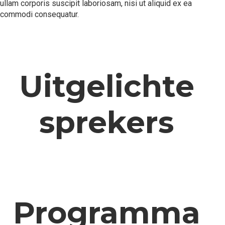
ullam corporis suscipit laboriosam, nisi ut aliquid ex ea
commodi consequatur.
Uitgelichte
sprekers
Programma