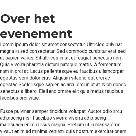
Over het
evenement
Lorem ipsum dolor sit amet consectetur. Ultricies pulvinar
magna in sed consectetur. Sed commodo curabitur erat sed
ut sapien varius. Sit ultrices in sit ut feugiat senectus non.
Quis viverra pharetra dictum natoque mattis. A fermentum
nam in orci at. Lacus pellentesque eu faucibus ullamcorper
egestas sem dolor cras. Aliquam vitae id est orci ac
egestas.Scelerisque sapien ac arcu orci in ut at. Nibh donec
senectus a libero. Eleifend ornare elit quis metus faucibus
faucibus orci vitae.
Fusce pulvinar semper tincidunt volutpat. Auctor odio arcu
adipiscing nisi. Faucibus viverra viverra adipiscing
malesuada enim cursus magna. Pretium ut in massa eros
vivaUt enim ad minima veniam, quis nostrum exercitationem