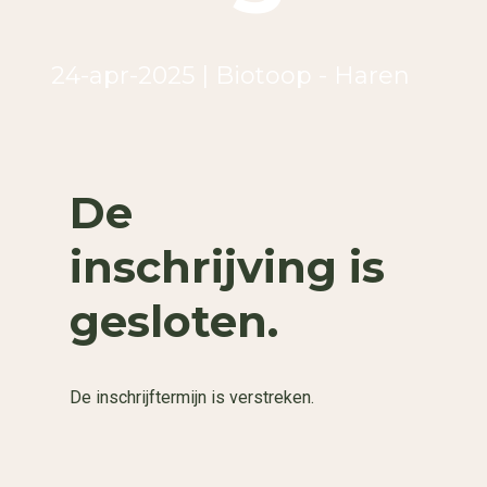
24-apr-2025 | Biotoop - Haren
De
inschrijving is
gesloten.
De inschrijftermijn is verstreken.