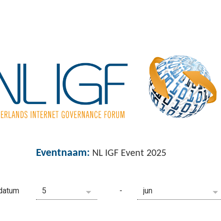
Eventnaam:
NL IGF Event 2025
datum
-