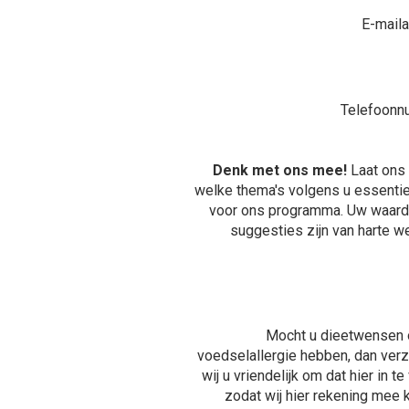
E-mail
Telefoon
Denk met ons mee!
Laat ons
welke thema's volgens u essentiee
voor ons programma. Uw waard
suggesties zijn van harte w
Mocht u dieetwensen 
voedselallergie hebben, dan ver
wij u vriendelijk om dat hier in te 
zodat wij hier rekening mee 