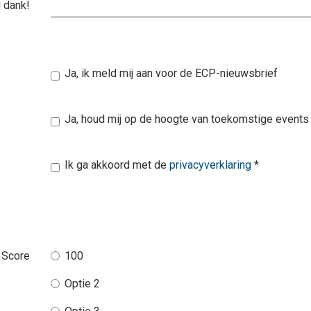
 dank!
Ja, ik meld mij aan voor de ECP-nieuwsbrief
Ja, houd mij op de hoogte van toekomstige events
Ik ga akkoord met de
privacyverklaring
*
Score
100
Optie 2