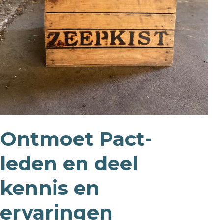
Ontmoet Pact-
leden en deel
kennis en
ervaringen