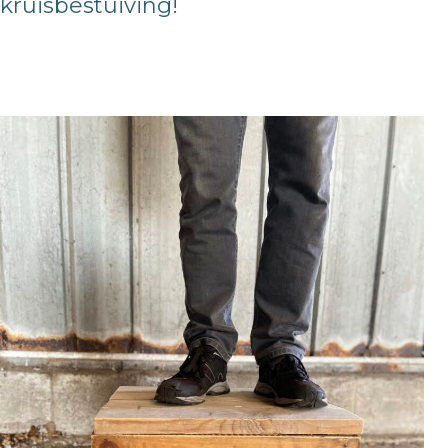
kruisbestuiving!