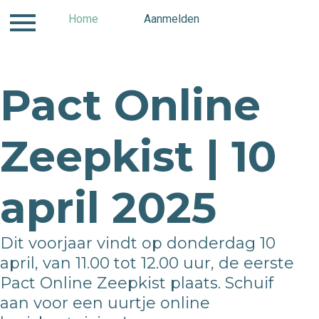
Inloggen
Home
Contact
Aanmelden
Aanmelden
Hom
Pact Online
Zeepkist | 10
april 2025​​​​​
Dit voorjaar vindt op donderdag 10
april, van 11.00 tot 12.00 uur, de eerste
Pact Online Zeepkist plaats. Schuif
aan voor een uurtje online