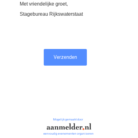
Met vriendelijke groet,
Stagebureau Rijkswaterstaat
Verzenden
Mogelijk gemaakt door
eenvoudig evenementen organiseren