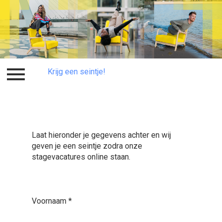
Krijg een seintje!
Inloggen
Krijg een seintje!
Laat hieronder je gegevens achter en wij
geven je een seintje zodra onze
stagevacatures online staan.
Voornaam
*