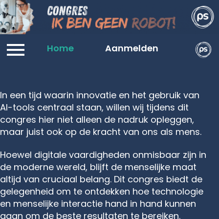
Locatie
Home
Workshops
Aanmelden
Dagvoorzitt
In een tijd waarin innovatie en het gebruik van
AI-tools centraal staan, willen wij tijdens dit
congres hier niet alleen de nadruk opleggen,
maar juist ook op de kracht van ons als mens.
Hoewel digitale vaardigheden onmisbaar zijn in
de moderne wereld, blijft de menselijke maat
altijd van cruciaal belang. Dit congres biedt de
gelegenheid om te ontdekken hoe technologie
en menselijke interactie hand in hand kunnen
gaan om de beste resultaten te bereiken.​