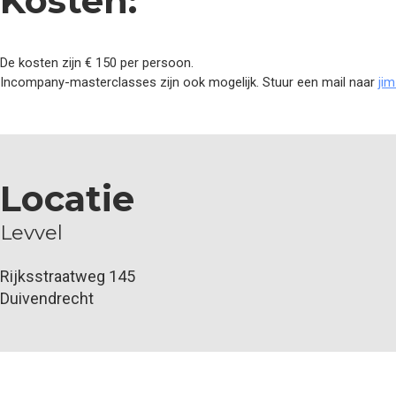
Kosten:
De kosten zijn € 150 per persoon.
Incompany-masterclasses zijn ook mogelijk. Stuur een mail naar
jim
Locatie
Levvel
Rijksstraatweg 145
Duivendrecht