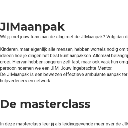
JIMaanpak
Wil jij met jouw team aan de slag met de JIMaanpak? Volg dan 
Kinderen, maar eigenlijk alle mensen, hebben wortels nodig om t
ideeën hoe je dingen het best kunt aanpakken. Allemaal belangr
groei. Hiervan hebben jongeren zelf last, maar ook vaak hun omg
persoon noemen we een JIM: Jouw Ingebrachte Mentor.
De JIMaanpak is een bewezen effectieve ambulante aanpak ter vo
hulpverleners en netwerk.
De masterclass
In deze masterclass leer jij als leidinggevende meer over de J