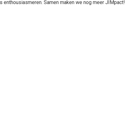
als enthousiasmeren.
Samen maken we nog meer JIMpact!