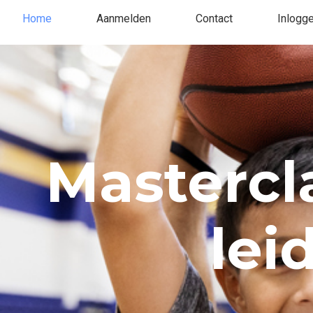
Home
Aanmelden
Contact
Inlogg
Mastercl
lei