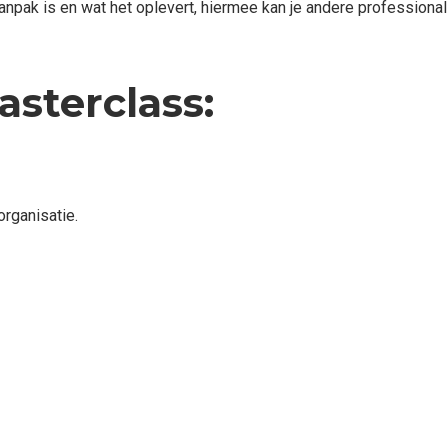
npak is en wat het oplevert, hiermee kan je andere profession
asterclass:
organisatie.