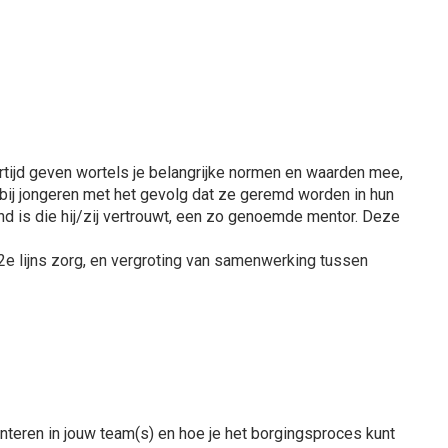
ertijd geven wortels je belangrijke normen en waarden mee,
bij jongeren met het gevolg dat ze geremd worden in hun
nd is die hij/zij vertrouwt, een zo genoemde mentor. Deze
e lijns zorg, en vergroting van samenwerking tussen
nteren in jouw team(s) en hoe je het borgingsproces kunt