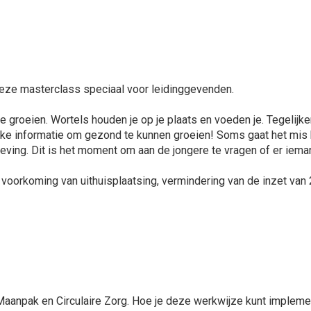
deze masterclass speciaal voor leidinggevenden.
e groeien. Wortels houden je op je plaats en voeden je. Tegelijk
ijke informatie om gezond te kunnen groeien! Soms gaat het mis 
eving. Dit is het moment om aan de jongere te vragen of er iema
orkoming van uithuisplaatsing, vermindering van de inzet van 2
IMaanpak en Circulaire Zorg. Hoe je deze werkwijze kunt impleme