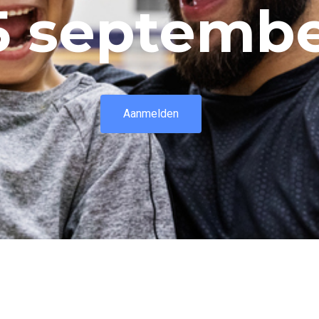
5 septemb
Aanmelden