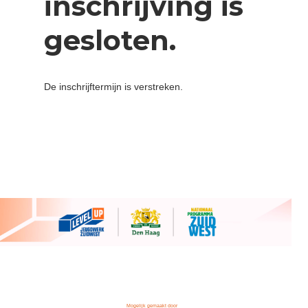
inschrijving is
gesloten.
De inschrijftermijn is verstreken.
Mogelijk gemaakt door