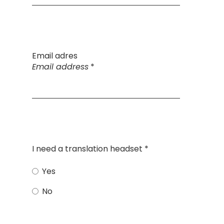
Email adres
Email address
*
I need a translation headset
*
Yes
No