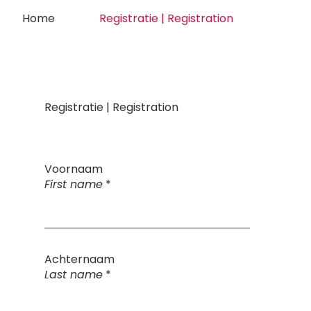
Home
Registratie | Registration
Registratie | Registration
Home
Registratie | Registration
Voornaam
First name
*
Achternaam
Last name
*