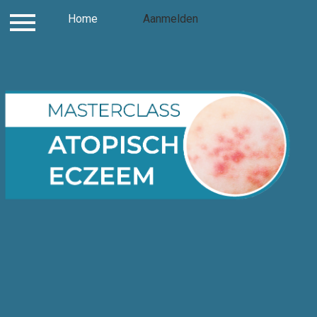
Inloggen
Home
Contact
Aanmelden
Aanmelden
Hom