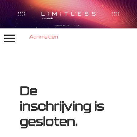
Aanmelden
Inloggen
Aanmelden
De
inschrijving is
gesloten.