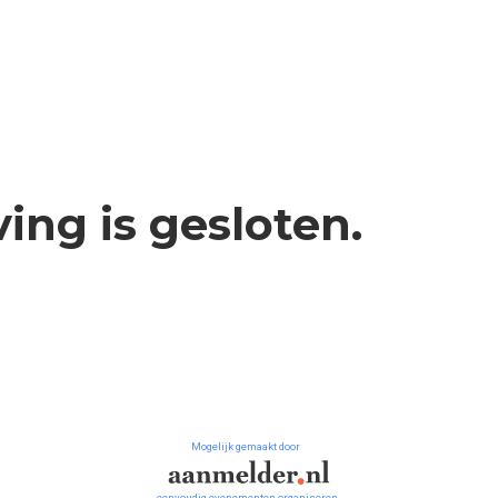
ving is gesloten.
Mogelijk gemaakt door
eenvoudig evenementen organiseren