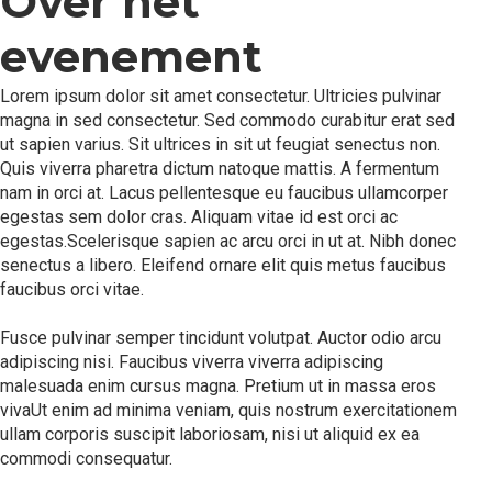
Over het
evenement
Lorem ipsum dolor sit amet consectetur. Ultricies pulvinar
magna in sed consectetur. Sed commodo curabitur erat sed
ut sapien varius. Sit ultrices in sit ut feugiat senectus non.
Quis viverra pharetra dictum natoque mattis. A fermentum
nam in orci at. Lacus pellentesque eu faucibus ullamcorper
egestas sem dolor cras. Aliquam vitae id est orci ac
egestas.Scelerisque sapien ac arcu orci in ut at. Nibh donec
senectus a libero. Eleifend ornare elit quis metus faucibus
faucibus orci vitae.
Fusce pulvinar semper tincidunt volutpat. Auctor odio arcu
adipiscing nisi. Faucibus viverra viverra adipiscing
malesuada enim cursus magna. Pretium ut in massa eros
vivaUt enim ad minima veniam, quis nostrum exercitationem
ullam corporis suscipit laboriosam, nisi ut aliquid ex ea
commodi consequatur.