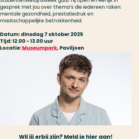
Studentenwelzijnsweek gaat hij open en eerlijk in
gesprek met jou over thema’s die iedereen raken:
mentale gezondheid, prestatiedruk en
maatschappelijke betrokkenheid.
Datum: dinsdag 7 oktober 2025
Tijd: 12.00 - 13.00 uur
Locatie:
Museumpark
, Paviljoen
Wil jij erbij zijn? Meld je hier aan!