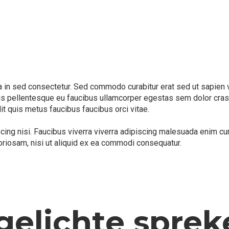
in sed consectetur. Sed commodo curabitur erat sed ut sapien vari
us pellentesque eu faucibus ullamcorper egestas sem dolor cras.
lit quis metus faucibus faucibus orci vitae.
iscing nisi. Faucibus viverra viverra adipiscing malesuada enim 
oriosam, nisi ut aliquid ex ea commodi consequatur.
gelichte sprek