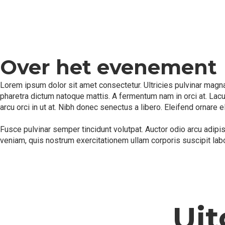
Over het evenement
Lorem ipsum dolor sit amet consectetur. Ultricies pulvinar magna 
pharetra dictum natoque mattis. A fermentum nam in orci at. Lac
arcu orci in ut at. Nibh donec senectus a libero. Eleifend ornare e
Fusce pulvinar semper tincidunt volutpat. Auctor odio arcu adip
veniam, quis nostrum exercitationem ullam corporis suscipit lab
Uit