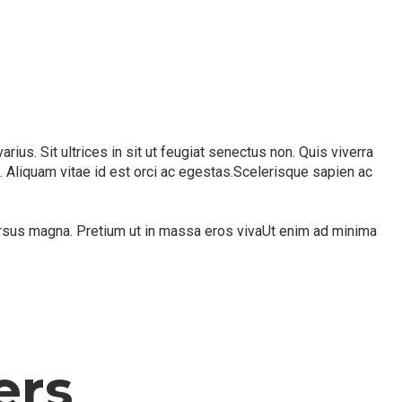
us. Sit ultrices in sit ut feugiat senectus non. Quis viverra
 Aliquam vitae id est orci ac egestas.Scelerisque sapien ac
cursus magna. Pretium ut in massa eros vivaUt enim ad minima
ers