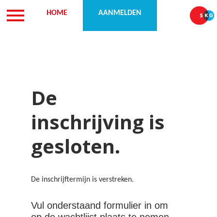
LOCATIE
HOME
OVER ONS
AANMELDEN
KENNISSESSIES
De
inschrijving is
gesloten.
De inschrijftermijn is verstreken.
Vul onderstaand formulier in om