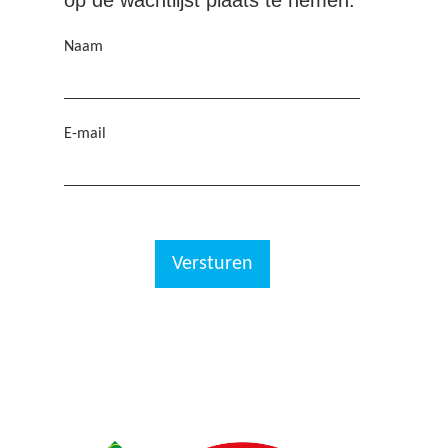
op de wachtlijst plaats te nemen.
Naam
E-mail
Versturen