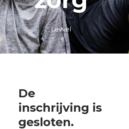
Levvel
De
inschrijving is
gesloten.