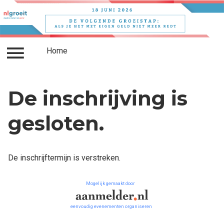
Home
Inloggen
Home
De inschrijving is
gesloten.
De inschrijftermijn is verstreken.
Mogelijk gemaakt door
eenvoudig evenementen organiseren