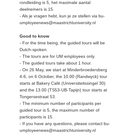
rondleiding is 5, het maximale aantal
deelnemers is 15.
- Als je vragen hebt, kun je ze stellen via bu-
umployeenews@maastrichtuniversity.nl
Good to know
- For the time being, the guided tours will be
Dutch-spoken.
- The tours are for UM employees only.
- The guided tours take about 1 hour.
- On 26 May, we start at Minderbroedersberg
4-6, on 6 October, the 10.00 (Randwyck) tour
starts at Bakery Café (Universiteitssingel 30)
and the 13.00 (TS53-UB-Tapijn) tour starts at
Tongersestraat 53.
- The minimum number of participants per
guided tour is 5, the maximum number of
participants is 15.
- If you have any questions, please contact bu-
umployeenews@maastrichtuniversity.nl