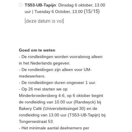
TS53-UB-Tapijn
: Dinsdag 6 oktober, 13.00
(15/15)
uur | Tuesday 6 October, 13.00
[deze datum is vol]
Goed om te weten
- De rondleidingen worden vooralsnog alleen
in het Nederlands gegeven.
- De rondleidingen zijn alleen voor UM-
medewerkers.
- De rondleidingen duren ongeveer 1 uur.
- Op 26 mei starten we op
Minderbroedersberg 4-6, op 6 oktober begint
de rondleiding van 10.00 uur (Randwyck) bij
Bakery Café (Universiteitssingel 30) en de
rondleiding van 13.00 uur (TS53-UB-Tapijn) bij
Tongersestraat 53.
- Het minimale aantal deelnemers per