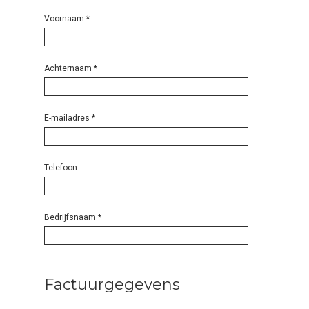
Voornaam
*
Achternaam
*
E-mailadres
*
Telefoon
Bedrijfsnaam
*
Factuurgegevens