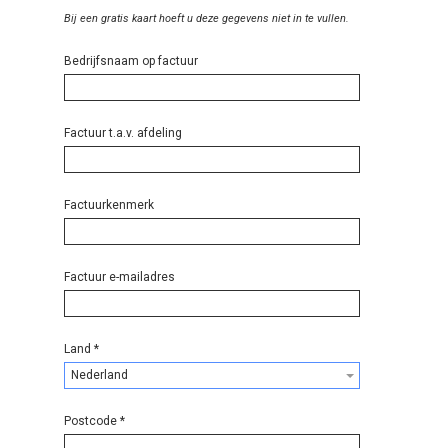
Bij een gratis kaart hoeft u deze gegevens niet in te vullen.
Bedrijfsnaam op factuur
Factuur t.a.v. afdeling
Factuurkenmerk
Factuur e-mailadres
Land
*
Nederland
Postcode
*