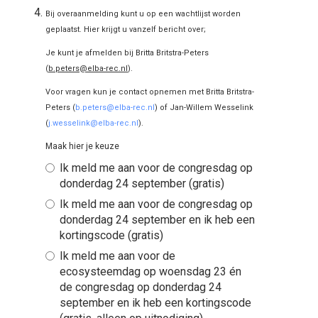
Bij overaanmelding kunt u op een wachtlijst worden
geplaatst. Hier krijgt u vanzelf bericht over;
Je kunt je afmelden bij Britta Britstra-Peters
(
b.peters@elba-rec.nl
).
Voor vragen kun je contact opnemen met Britta Britstra-
Peters (
b.peters@elba-rec.nl
) of Jan-Willem Wesselink
(
j.wesselink@elba-rec.nl
).
Maak hier je keuze
Ik meld me aan voor de congresdag op
donderdag 24 september (gratis)
Ik meld me aan voor de congresdag op
donderdag 24 september en ik heb een
kortingscode (gratis)
Ik meld me aan voor de
ecosysteemdag op woensdag 23 én
de congresdag op donderdag 24
september en ik heb een kortingscode