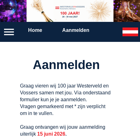
Contact
Home
Aanmelden
Aanmelden
Home
Aanmelden
Graag vieren wij 100 jaar Westerveld en
Vossers samen met jou. Via onderstaand
formulier kun je je aanmelden.
Vragen gemarkeerd met * zijn verplicht
om in te vullen.
Graag ontvangen wij jouw aanmelding
uiterlijk
15 juni 2026
.