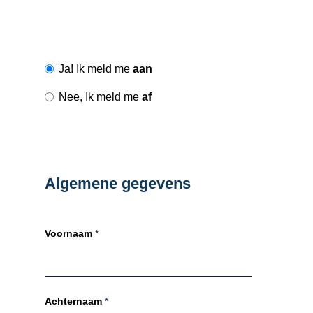
Ja! Ik meld me
aan
Nee, Ik meld me
af
Algemene gegevens
Voornaam
*
Achternaam
*