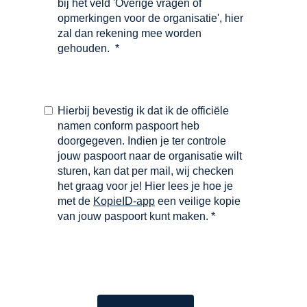
bij het veld 'Overige vragen of
opmerkingen voor de organisatie', hier
zal dan rekening mee worden
gehouden.
*
Hierbij bevestig ik dat ik de officiële
namen conform paspoort heb
doorgegeven. Indien je ter controle
jouw paspoort naar de organisatie wilt
sturen, kan dat per
mail
, wij checken
het graag voor je!
Hier
lees je hoe je
met de
KopieID-app
een veilige kopie
van jouw paspoort kunt maken.
*