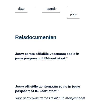
-
-
Reisdocumenten
Jouw
eerste officiële voornaam
zoals in
jouw paspoort of ID-kaart staat
*
Jouw
officiële achternaam
zoals in jouw
paspoort of ID-kaart staat
*
Voor getrouwde dames is dit hun meisjesnaam