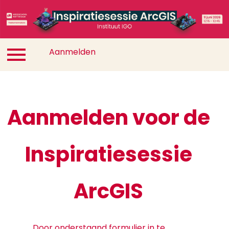
Aanmelden
Locatie
Aanmelden
Aanmelden voor de
Inspiratiesessie
ArcGIS
Door onderstaand formulier in te