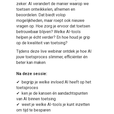
zeker: AI verandert de manier waarop we
toetsen ontwikkelen, afnemen en
beoordelen. Dat biedt volop
mogelijkheden, maar roept ook nieuwe
vragen op. Hoe zorg je ervoor dat toetsen
betrouwbaar blijven? Welke AI-tools
helpen je écht verder? En hoe houd je grip
op de kwaliteit van toetsing?
Tijdens deze live webinar ontdek je hoe AI
jouw toetsproces slimmer, efficiënter én
beter kan maken.
Na deze sessie:
✔ begrijp je welke invloed AI heeft op het
toetsproces
✔ ken je de kansen én aandachtspunten
van AI binnen toetsing
✔ weet je welke AI-tools je kunt inzetten
om tijd te besparen