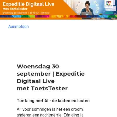
Aanmelden
Aanmelden
Woensdag 30
september | Expeditie
Digitaal Live
met ToetsTester
Toetsing met AI - de lasten en lusten
AI: voor sommigen is het een droom,
anderen een nachtmerrie. Eén ding is