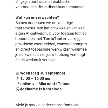
✔ ga je naar huis met praktische
voorbeelden die je direct kunt toepassen
Wat kun je verwachten?
Samen doorlopen we de volledige
toetscyclus. Van het ontwikkelen van een
eigen AI-ontwerphulp voor toetsen tot het
beoordelen met
ToetsTester
. Je krijgt
praktische voorbeelden, concrete prompts
en direct toepasbare werkwijzen waarmee
je de kwaliteit van jouw toetsing verhoogt
én de werkdruk verlaagt.
📅
woensdag 30 september
🕒
15.00 – 16.00 uur
📍
online via Microsoft Teams
💰
deelname is kosteloos
Meld je aan via onderstaand formulier: