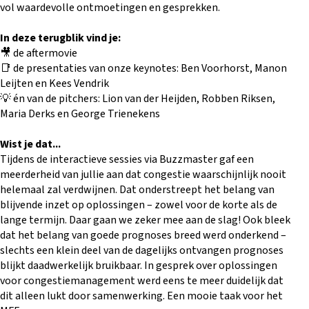
vol waardevolle ontmoetingen en gesprekken.
In deze terugblik vind je:
🎥 de aftermovie
📑 de presentaties van onze keynotes: Ben Voorhorst, Manon
Leijten en Kees Vendrik
💡 én van de pitchers: Lion van der Heijden, Robben Riksen,
Maria Derks en George Trienekens
Wist je dat...
Tijdens de interactieve sessies via Buzzmaster gaf een
meerderheid van jullie aan dat congestie waarschijnlijk nooit
helemaal zal verdwijnen. Dat onderstreept het belang van
blijvende inzet op oplossingen – zowel voor de korte als de
lange termijn. Daar gaan we zeker mee aan de slag! Ook bleek
dat het belang van goede prognoses breed werd onderkend –
slechts een klein deel van de dagelijks ontvangen prognoses
blijkt daadwerkelijk bruikbaar. In gesprek over oplossingen
voor congestiemanagement werd eens te meer duidelijk dat
dit alleen lukt door samenwerking. Een mooie taak voor het