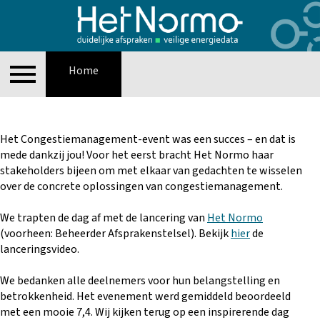
Home
Contact
Presentaties
Home
Het Congestiemanagement-event was een succes – en dat is
mede dankzij jou! Voor het eerst bracht Het Normo haar
stakeholders bijeen om met elkaar van gedachten te wisselen
over de concrete oplossingen van congestiemanagement.
We trapten de dag af met de lancering van
Het Normo
(voorheen: Beheerder Afsprakenstelsel). Bekijk
hier
de
lanceringsvideo.
We bedanken alle deelnemers voor hun belangstelling en
betrokkenheid. Het evenement werd gemiddeld beoordeeld
met een mooie 7,4. Wij kijken terug op een inspirerende dag