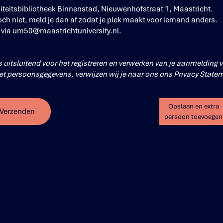
siteitsbibliotheek Binnenstad, Nieuwenhofstraat 1, Maastricht.
ch niet, meld je dan af zodat je plek maakt voor iemand anders.
 via
um50@maastrichtuniversity.nl
.
uitsluitend voor het registreren en verwerken van je aanmelding 
t persoonsgegevens, verwijzen wij je naar ons ons
Privacy State
Opslaan en extra
Verzenden
persoon toevoegen