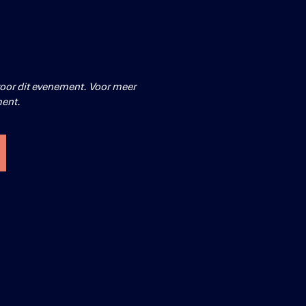
voor dit evenement. Voor meer
ment
.