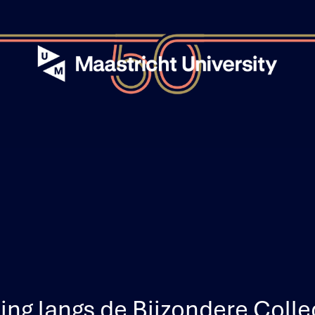
ng langs de Bijzondere Colle