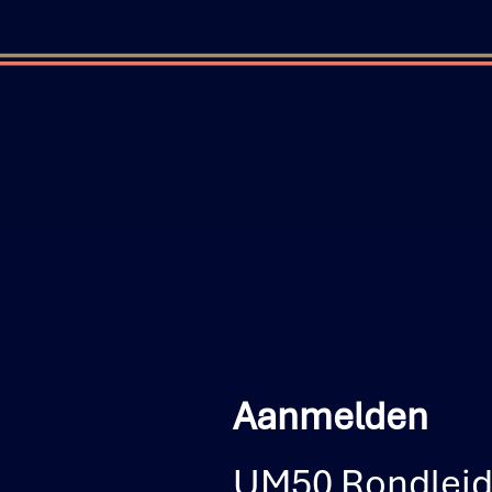
Aanmelden
UM50 Rondleidi