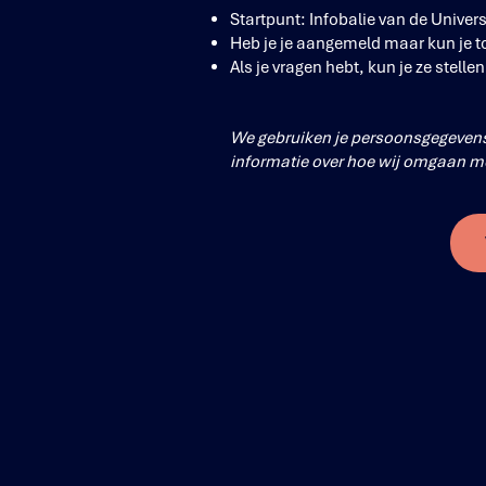
Startpunt: Infobalie van de Univer
Heb je je aangemeld maar kun je to
Als je vragen hebt, kun je ze stellen
We gebruiken je persoonsgegevens 
informatie over hoe wij omgaan me