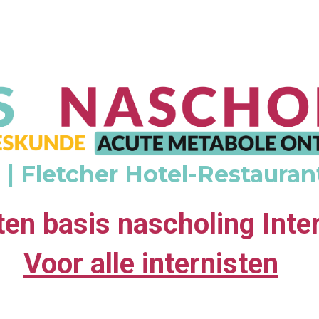
 | Fletcher Hotel-Restaura
ten basis nascholing Int
Voor alle internisten