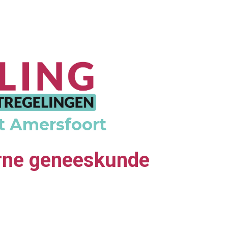
nt Amersfoort
erne geneeskunde