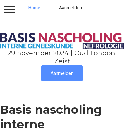
Home
Inloggen
Aanmelden
Aanmelden
Home
​​​​​29 november 2024 | Oud London,
Zeist​​
Aanmelden
Basis nascholing
interne