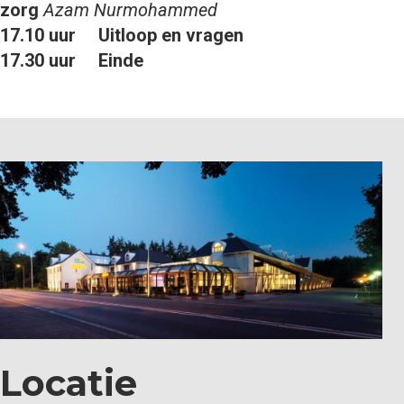
zorg
Azam Nurmohammed
17.10 uur
Uitloop en vragen
17.30 uur
Einde
Locatie