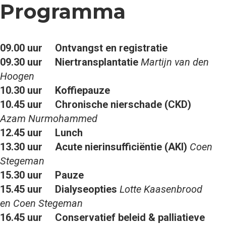
Programma
09.00 uur
Ontvangst en registratie
09.30 uur
Niertransplantatie
Martijn van den
Hoogen
10.30 uur
Koffiepauze
10.45 uur
Chronische nierschade (CKD)
Azam Nurmohammed
12.45 uur
Lunch
13.30 uur
Acute nierinsufficiëntie (AKI)
Coen
Stegeman
15.30 uur
Pauze
15.45 uur
Dialyseopties
Lotte Kaasenbrood
en Coen Stegeman
16.45 uur
Conservatief beleid & palliatieve