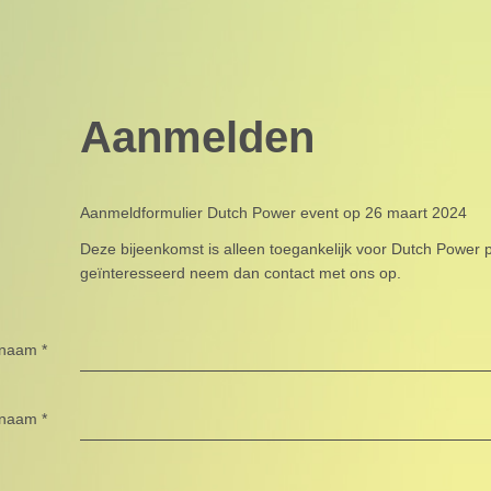
Aanmelden
Aanmeldformulier Dutch Power event op 26 maart 2024
Deze bijeenkomst is alleen toegankelijk voor Dutch Power p
geïnteresseerd neem dan contact met ons op.
rnaam
*
rnaam
*