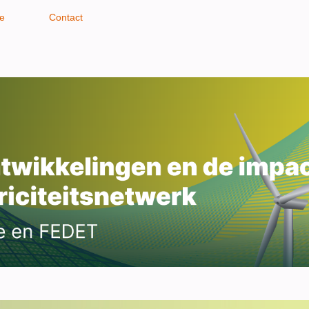
ie
Contact