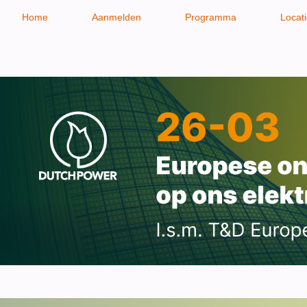
Home
Aanmelden
Programma
Locat