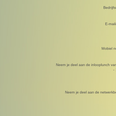
Bedrijf
E-mail
Mobiel 
Neem je deel aan de inlooplunch va
-
Neem je deel aan de netwerkbo