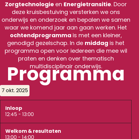
Zorgtechnologie
en
Energietransitie
. Door
deze kruisbestuiving versterken we ons
onderwijs en onderzoek en bepalen we samen
waar we komend jaar aan gaan werken. Het
ochtendprogramma
is met een kleiner,
genodigd gezelschap. In de
middag
is het
programma open voor iedereen die mee wil
praten en denken over thematisch
Programma
multidisciplinair onderwijs.
7 okt. 2025
Inloop
12:45 - 13:00
Welkom & resultaten
13:00 - 14:00