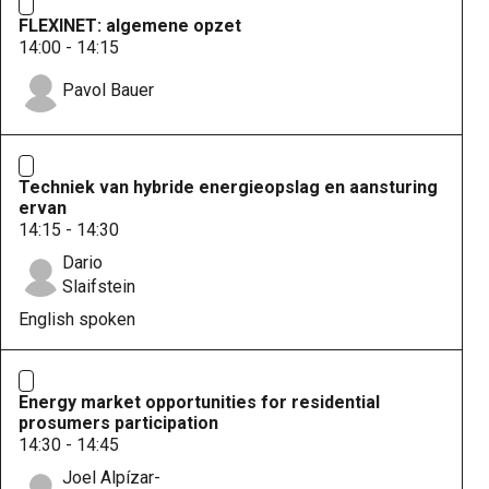
FLEXINET: algemene opzet
14:00 - 14:15
Pavol Bauer
Techniek van hybride energieopslag en aansturing
ervan
14:15 - 14:30
Dario
Slaifstein
English spoken
Energy market opportunities for residential
prosumers participation
14:30 - 14:45
Joel Alpízar-