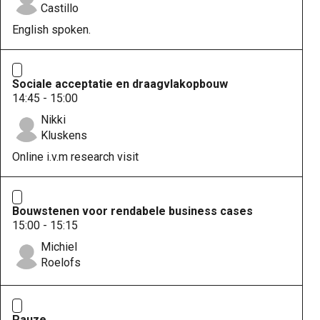
Castillo
English spoken.
Sociale acceptatie en draagvlakopbouw
14:45 - 15:00
Nikki
Kluskens
Online i.v.m research visit
Bouwstenen voor rendabele business cases
15:00 - 15:15
Michiel
Roelofs
Pauze