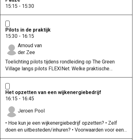
15:15 - 15:30
Pilots in de praktijk
15:30 - 16:15
Arnoud van
der Zee
Toelichting pilots tijdens rondleiding op The Green
Village langs pilots FLEXINet. Welke praktische
problemen brengt installatie met zich mee?
Het opzetten van een wijkenergiebedrijf
16:15 - 16:45
Jeroen Pool
• Hoe kun je een wijkenergiebedrijf opzetten? • Zelf
doen en uitbesteden/inhuren? • Voorwaarden voor een
wijkenergiebedrijf