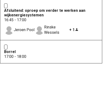
Afsluitend: oproep om verder te werken aan
wijkenergiesystemen
16:45 - 17:00
Rinske
Jeroen Pool
+ 1
Wessels
Borrel
17:00 - 18:00