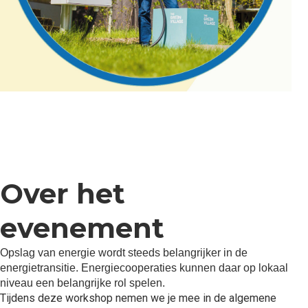
Over het
evenement
Opslag van energie wordt steeds belangrijker in de
energietransitie. Energiecooperaties kunnen daar op lokaal
niveau een belangrijke rol spelen.
Tijdens deze workshop nemen we je mee in de algemene