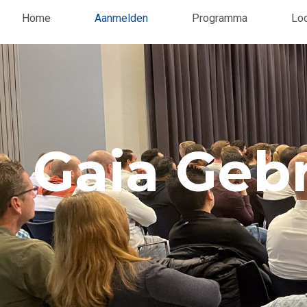
Home
Aanmelden
Programma
Loc
Gaia Geb